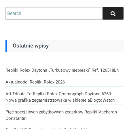
Search
Search
for:
Ostatnie wpisy
Repliki Rolex Daytona „Turkusowy niebieski” Ref. 126518LN
Aktualności Repliki Rolex 2026
Art Tribute To Repliki Rolex Cosmograph Daytona 6263:
Nowa grafika zegarmistrzowska w sklepie aBlogtoWatch
Pięć specjalnych zabytkowych zegarków Repliki Vacheron
Constantin