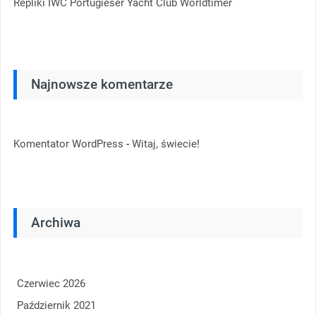
Repliki IWC Portugieser Yacht Club Worldtimer
Najnowsze komentarze
-
Komentator WordPress
Witaj, świecie!
Archiwa
Czerwiec 2026
Październik 2021