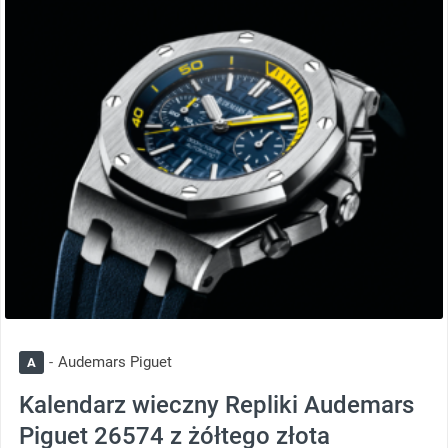
thumbnail
Audemars Piguet
A
Kalendarz wieczny Repliki Audemars
Piguet 26574 z żółtego złota