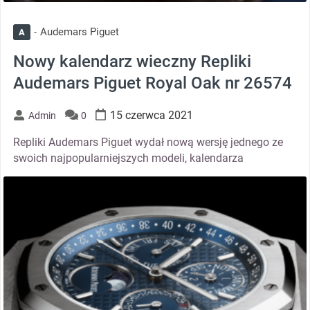
Audemars Piguet
A
Nowy kalendarz wieczny Repliki
Audemars Piguet Royal Oak nr 26574
15 czerwca 2021
Admin
0
Repliki Audemars Piguet wydał nową wersję jednego ze
swoich najpopularniejszych modeli, kalendarza
thumbnail