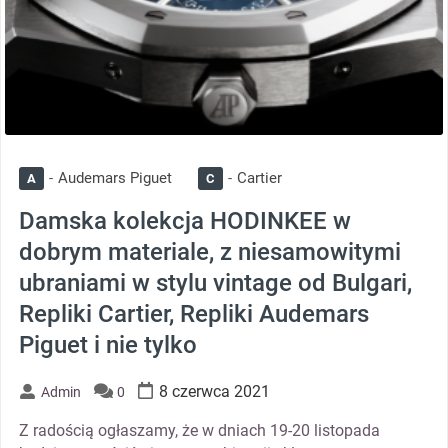
Audemars Piguet
Cartier
A
C
Damska kolekcja HODINKEE w
dobrym materiale, z niesamowitymi
ubraniami w stylu vintage od Bulgari,
Repliki Cartier, Repliki Audemars
Piguet i nie tylko
8 czerwca 2021
Admin
0
Z radością ogłaszamy, że w dniach 19-20 listopada