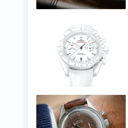
thumbnail
thumbnail