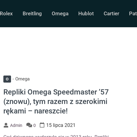
Rolex
Breitling
Omega
Hublot
Cartier
Pat
Omega
O
Repliki Omega Speedmaster ’57
(znowu), tym razem z szerokimi
rękami – nareszcie!
15 lipca 2021
Admin
0