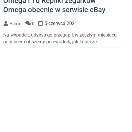
Omega i 10 Repliki zegarków
Omega obecnie w serwisie eBay
5 czerwca 2021
Admin
0
Na wypadek, gdybyś go przegapił, w zeszłym miesiącu
napisałem obszerny przewodnik, jak kupić ze